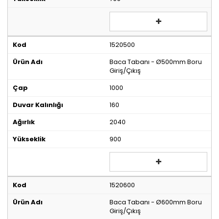
1520500
Baca Tabanı - Ø500mm Boru
Giriş/Çıkış
1000
160
2040
900
1520600
Baca Tabanı - Ø600mm Boru
Giriş/Çıkış