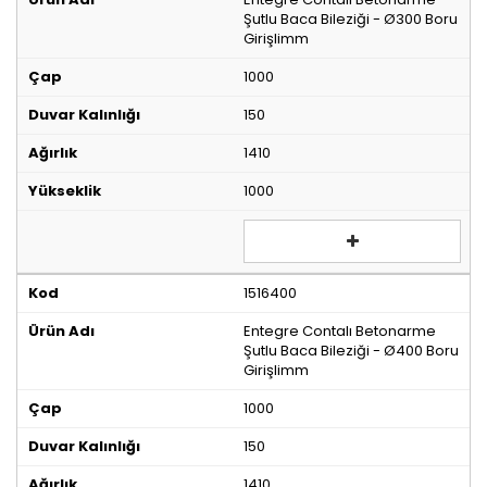
Şutlu Baca Bileziği - Ø300 Boru
Girişlimm
1000
150
1410
1000
1516400
Entegre Contalı Betonarme
Şutlu Baca Bileziği - Ø400 Boru
Girişlimm
1000
150
1410