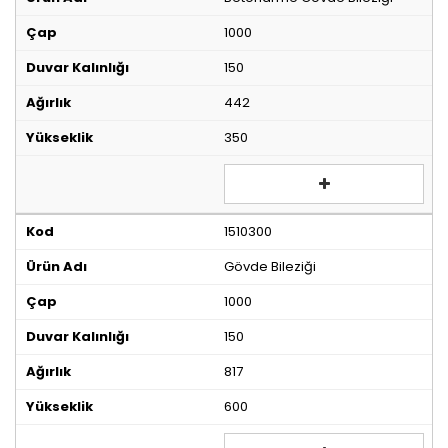
1000
150
442
350
1510300
Gövde Bileziği
1000
150
817
600