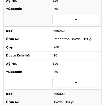
529
350
1550250
Betonarme Gövde Bileziği
1200
130
529
350
1550300
Gövde Bileziği