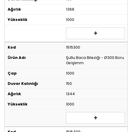
1368
1000
1515300
Şutlu Baca Bileziği - Ø300 Boru
Girişlimm
1000
150
1344
1000
1515400