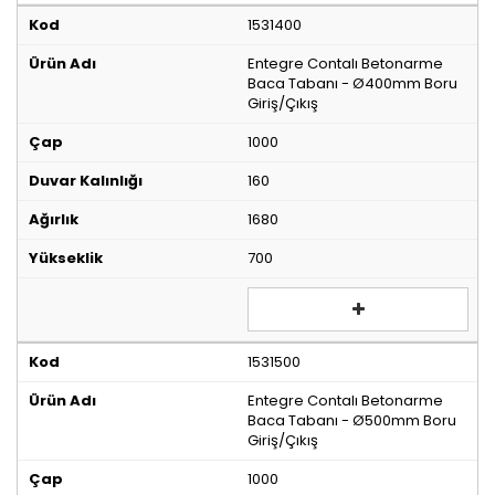
1531400
Entegre Contalı Betonarme
Baca Tabanı - Ø400mm Boru
Giriş/Çıkış
1000
160
1680
700
1531500
Entegre Contalı Betonarme
Baca Tabanı - Ø500mm Boru
Giriş/Çıkış
1000