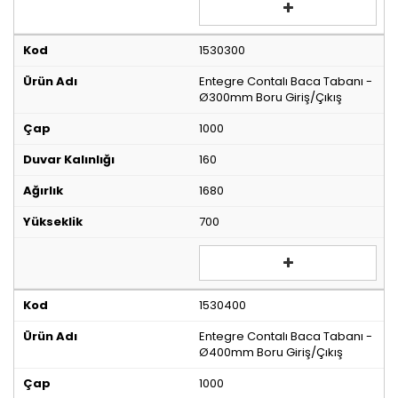
1530300
Entegre Contalı Baca Tabanı -
Ø300mm Boru Giriş/Çıkış
1000
160
1680
700
1530400
Entegre Contalı Baca Tabanı -
Ø400mm Boru Giriş/Çıkış
1000