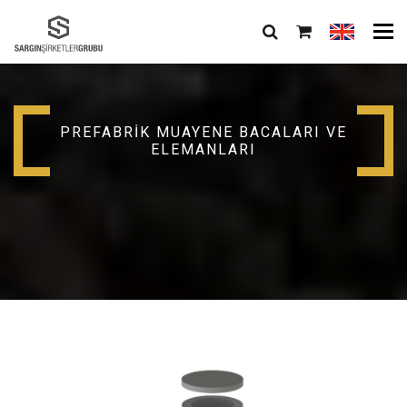
Tog
nav
PREFABRIK MUAYENE BACALARI VE
ELEMANLARI