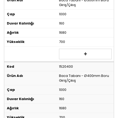
Baca Tabanı - Ø300mm Boru
Giriş/Çıkış
1000
160
1680
700
1520400
Baca Tabanı - Ø400mm Boru
Giriş/Çıkış
1000
160
1680
700