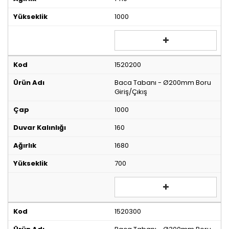
1000
1520200
Baca Tabanı - Ø200mm Boru
Giriş/Çıkış
1000
160
1680
700
1520300