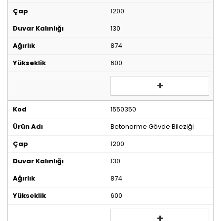
1200
130
874
600
1550350
Betonarme Gövde Bileziği
1200
130
874
600