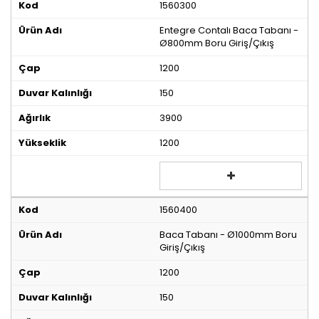
1560300
Entegre Contalı Baca Tabanı -
Ø800mm Boru Giriş/Çıkış
1200
150
3900
1200
1560400
Baca Tabanı - Ø1000mm Boru
Giriş/Çıkış
1200
150