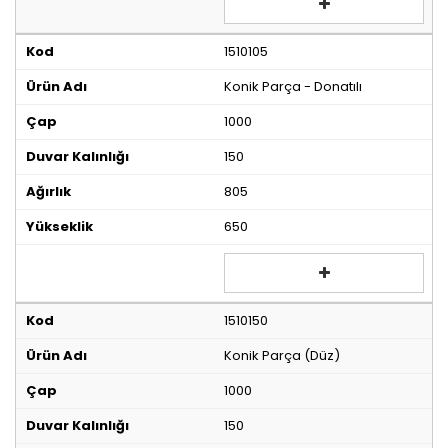
1510105
Konik Parça - Donatılı
1000
150
805
650
1510150
Konik Parça (Düz)
1000
150