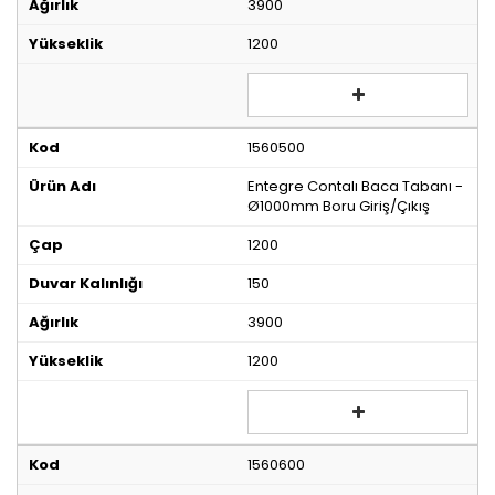
3900
1200
1560500
Entegre Contalı Baca Tabanı -
Ø1000mm Boru Giriş/Çıkış
1200
150
3900
1200
1560600