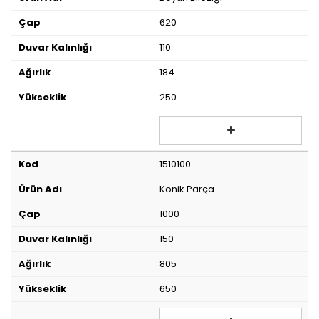
620
110
184
250
1510100
Konik Parça
1000
150
805
650