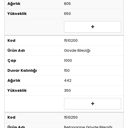
805
650
1510200
Gövde Bileziği
1000
150
442
350
1510250
Betonarme Gövde Bileziği