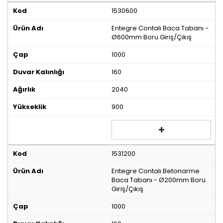
1530600
Entegre Contalı Baca Tabanı -
Ø600mm Boru Giriş/Çıkış
1000
160
2040
900
1531200
Entegre Contalı Betonarme
Baca Tabanı - Ø200mm Boru
Giriş/Çıkış
1000