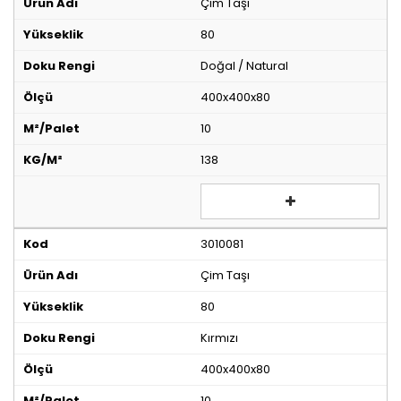
Çim Taşı
80
Doğal / Natural
400x400x80
10
138
3010081
Çim Taşı
80
Kırmızı
400x400x80
10