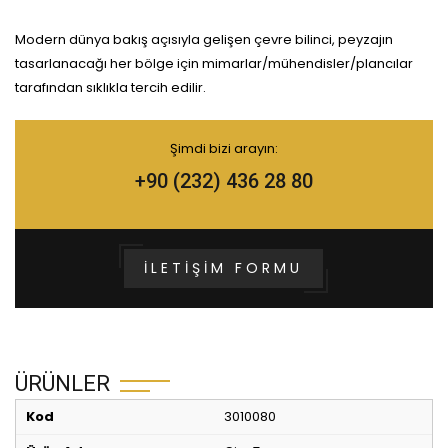
Modern dünya bakış açısıyla gelişen çevre bilinci, peyzajın
tasarlanacağı her bölge için mimarlar/mühendisler/plancılar
tarafından sıklıkla tercih edilir.
Şimdi bizi arayın:
+90 (232) 436 28 80
İLETIŞIM FORMU
ÜRÜNLER
3010080